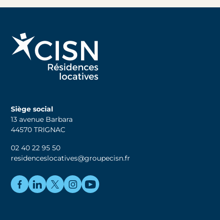
Siège social
13 avenue Barbara
44570 TRIGNAC
02 40 22 95 50
residenceslocatives@groupecisn.fr