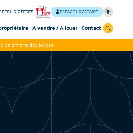
APPEL D’OFFRES
ESPACE LOCATAIRE
propriétaire
À vendre / À louer
Contact
le paiement des loyers