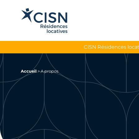
CISN Résidences locat
Accueil
>
A propos