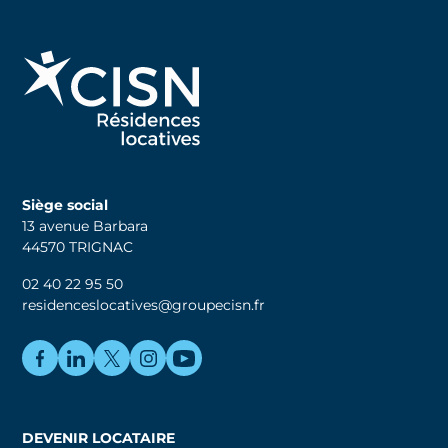
Siège social
13 avenue Barbara
44570 TRIGNAC
02 40 22 95 50
residenceslocatives@groupecisn.fr
DEVENIR LOCATAIRE