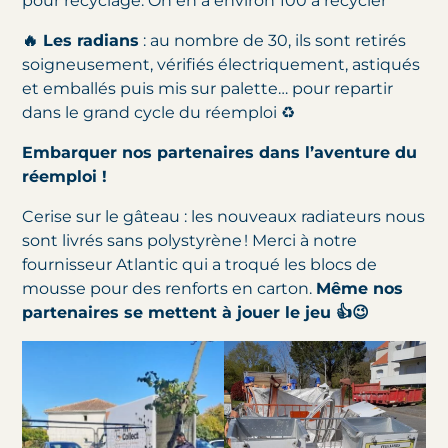
pour recyclage. On en a environ 100 à recycler
🔥 Les radians
: au nombre de 30, ils sont retirés
soigneusement, vérifiés électriquement, astiqués
et emballés puis mis sur palette… pour repartir
dans le grand cycle du réemploi ♻️
Embarquer nos partenaires dans l’aventure du
réemploi !
Cerise sur le gâteau : les nouveaux radiateurs nous
sont livrés sans polystyrène ! Merci à notre
fournisseur Atlantic qui a troqué les blocs de
mousse pour des renforts en carton.
Même nos
partenaires se mettent à jouer le jeu 👍😉