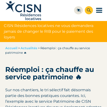
CISN Résidences locatives ne vous demandera
jamais de changer le RIB pour le paiement des
loyers
Accueil
>
Actualités
>
Réemploi : ça chauffe au service
patrimoine 🔥
Réemploi : ça chauffe au
service patrimoine 🔥
Sur nos chantiers, le tri sélectif fait désormais
partie des bonnes pratiques courantes. Ici,
l’exemple avec le service Patrimoine de CISN