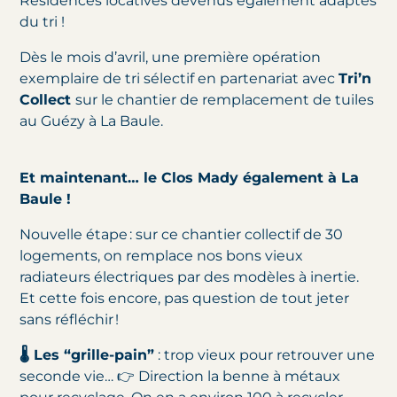
Résidences locatives devenus également adaptes
du tri !
Dès le mois d’avril, une première opération
exemplaire de tri sélectif en partenariat avec
Tri’n
Collect
sur le chantier de remplacement de tuiles
au Guézy à La Baule.
Et maintenant… le Clos Mady également à La
Baule !
Nouvelle étape : sur ce chantier collectif de 30
logements, on remplace nos bons vieux
radiateurs électriques par des modèles à inertie.
Et cette fois encore, pas question de tout jeter
sans réfléchir !
🌡️ Les “grille-pain”
: trop vieux pour retrouver une
seconde vie… 👉 Direction la benne à métaux