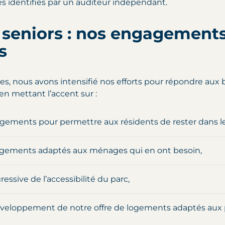
s identifiés par un auditeur indépendant.
 seniors : nos engagement
s
s, nous avons intensifié nos efforts pour répondre aux 
 en mettant l’accent sur :
ogements pour permettre aux résidents de rester dans l
logements adaptés aux ménages qui en ont besoin,
ressive de l’accessibilité du parc,
éveloppement de notre offre de logements adaptés aux 