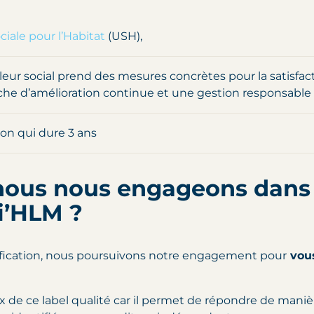
iale pour l’Habitat
(USH),
lleur social prend des mesures concrètes pour la satisfac
e d’amélioration continue et une gestion responsable
ion qui dure 3 ans
nous nous engageons dans
i’HLM ?
tification, nous poursuivons notre engagement pour
vous
ix de ce label qualité car il permet de répondre de maniè