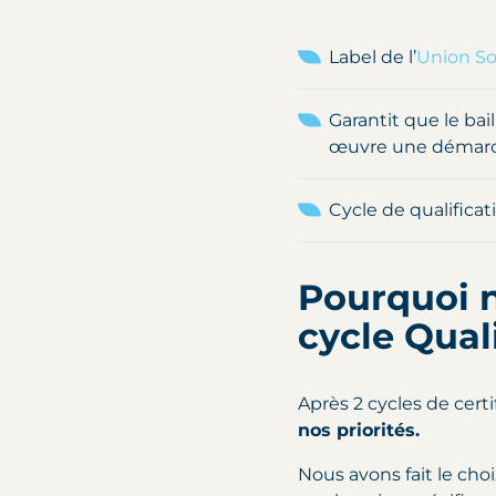
Label de l’
Union Soc
Garantit que le bai
œuvre une démarch
Cycle de qualificat
Pourquoi 
cycle Qual
Après 2 cycles de cer
nos priorités.
Nous avons fait le cho