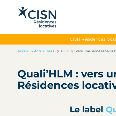
CISN Résidences locat
Accueil
>
Actualités
>
Quali’HLM : vers une 3ème labellisa
Quali’HLM : vers u
Résidences locati
Le label
Qu