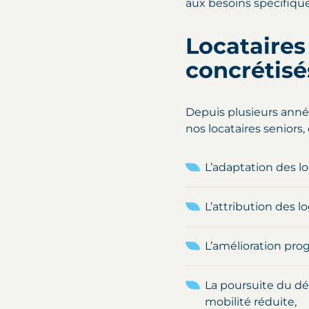
aux besoins spécifique
Locataires
concrétisé
Depuis plusieurs année
nos locataires seniors,
L’adaptation des l
L’attribution des 
L’amélioration prog
La poursuite du d
mobilité réduite,