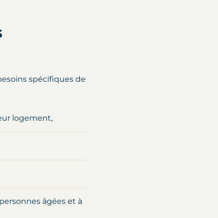
s
besoins spécifiques de
eur logement,
personnes âgées et à