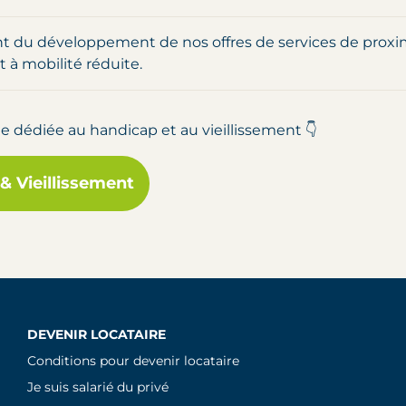
du développement de nos offres de services de proxim
 à mobilité réduite.
 dédiée au handicap et au vieillissement 👇
& Vieillissement
DEVENIR LOCATAIRE
Conditions pour devenir locataire
Je suis salarié du privé