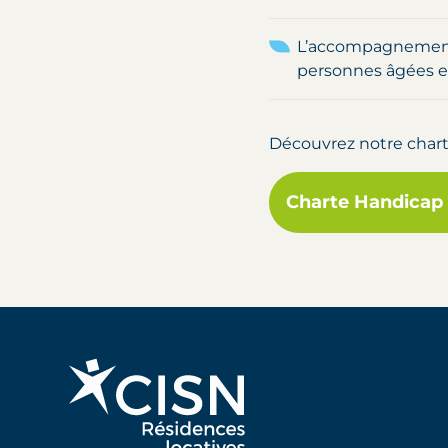
L’accompagnement 
personnes âgées et
Découvrez notre charte
Charte Handicap 