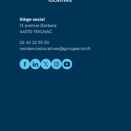
Siège social
13 avenue Barbara
44570 TRIGNAC
02 40 22 95 50
residenceslocatives@groupecisn.fr