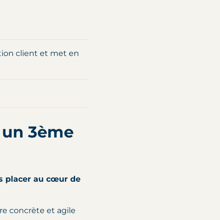
tion client et met en
 un 3ème
 placer au cœur de
re concrète et agile