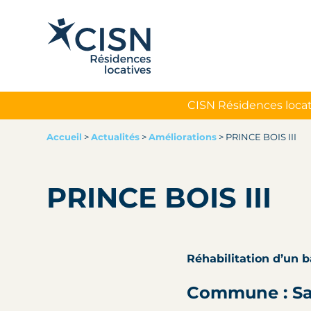
CISN Résidences locat
Accueil
>
Actualités
>
Améliorations
>
PRINCE BOIS III
PRINCE BOIS III
Réhabilitation d’un 
Commune : S