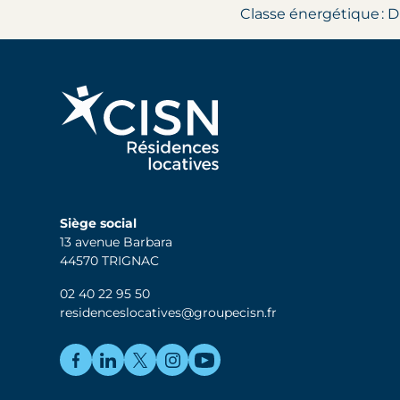
Classe énergétique : D
Siège social
13 avenue Barbara
44570 TRIGNAC
02 40 22 95 50
residenceslocatives@groupecisn.fr