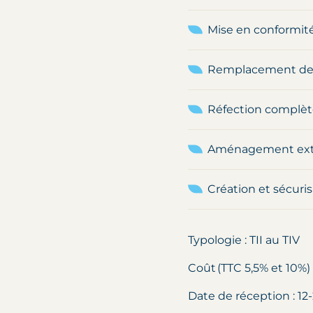
Mise en conformité
Remplacement des
Réfection complète
Aménagement extér
Création et sécuris
Typologie : TII au TIV
Coût (TTC 5,5% et 10%)
Date de réception : 12