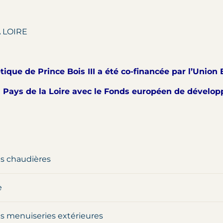
ique de Prince Bois III a été co-financée par l’Unio
 Pays de la Loire avec le Fonds européen de dévelo
s chaudières
e
 menuiseries extérieures