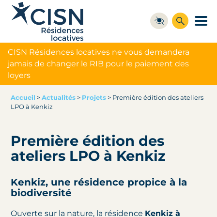
CISN Résidences locatives ne vous demandera
jamais de changer le RIB pour le paiement des
loyers
Accueil
>
Actualités
>
Projets
>
Première édition des ateliers
LPO à Kenkiz
Première édition des
ateliers LPO à Kenkiz
Kenkiz, une résidence propice à la
biodiversité
Ouverte sur la nature, la résidence
Kenkiz à