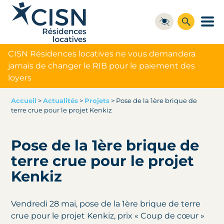
CISN Résidences locatives ne vous demandera
jamais de changer le RIB pour le paiement des
loyers
Accueil
>
Actualités
>
Projets
>
Pose de la 1ère brique de
terre crue pour le projet Kenkiz
Pose de la 1ère brique de
terre crue pour le projet
Kenkiz
Vendredi 28 mai, pose de la 1ère brique de terre
crue pour le projet Kenkiz, prix « Coup de cœur »