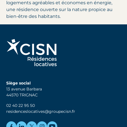
logements agréables et économes en énergie,
une résidence ouverte sur la nature propice au
bien-être des habitants.
Siège social
13 avenue Barbara
44570 TRIGNAC
02 40 22 95 50
residenceslocatives@groupecisn.fr