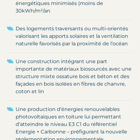
énergétiques minimisés (moins de
30kWh/m²/an
Des logements traversants ou multi-orientés
valorisant les apports solaires et la ventilation
naturelle favorisés par la proximité de l’océan
Une construction intégrant une part
importante de matériaux biosourcés avec une
structure mixte ossature bois et béton et des
façades en bois isolées en fibres de chanvre,
coton et lin
Une production d’énergies renouvelables
photovoltaïques en toiture lui permettant
d’atteindre le niveau E3 C1 du référentiel
Energie + Carbonne – préfigurant la nouvelle
réglementation environnementale