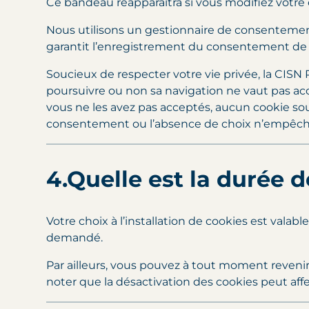
Ce bandeau réapparaîtra si vous modifiez votre 
Nous utilisons un gestionnaire de consentement
garantit l’enregistrement du consentement de 
Soucieux de respecter votre vie privée, la CISN R
poursuivre ou non sa navigation ne vaut pas acc
vous ne les avez pas acceptés, aucun cookie so
consentement ou l’absence de choix n’empêchent
4.Quelle est la durée 
Votre choix à l’installation de cookies est valab
demandé.
Par ailleurs, vous pouvez à tout moment revenir 
noter que la désactivation des cookies peut affe