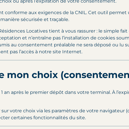
choix ou après l’expiration de votre consentement.
 conforme aux exigences de la CNIL. Cet outil permet u
manière sécurisée et traçable.
ésidences Locatives tient à vous rassurer : le simple fait
eptation et n’entraîne pas l’installation de cookies so
umis au consentement préalable ne sera déposé ou lu sur
 pas l’accès à notre site Internet.
de mon choix (consentement
le 1 an après le premier dépôt dans votre terminal. À l’exp
sur votre choix via les paramètres de votre navigateur (
cter certaines fonctionnalités du site.