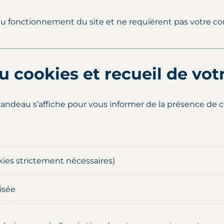
au fonctionnement du site et ne requièrent pas votre c
u cookies et recueil de vo
 bandeau s’affiche pour vous informer de la présence de 
kies strictement nécessaires)
isée