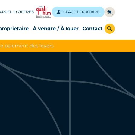
APPEL D’OFFRES
ESPACE LOCATAIRE
propriétaire
À vendre / À louer
Contact
le paiement des loyers