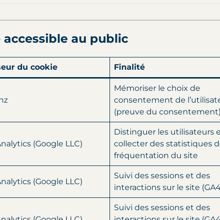
e accessible au public
seur du cookie
Finalité
Mémoriser le choix de
nz
consentement de l’utilisat
(preuve du consentement
Distinguer les utilisateurs 
nalytics (Google LLC)
collecter des statistiques 
fréquentation du site
Suivi des sessions et des
nalytics (Google LLC)
interactions sur le site (GA4
Suivi des sessions et des
nalytics (Google LLC)
interactions sur le site (GA4