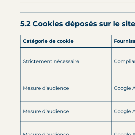
5.2 Cookies déposés sur le sit
Catégorie de cookie
Fournis
Strictement nécessaire
Complia
Mesure d’audience
Google A
Mesure d’audience
Google A
Mesure d’audience
Google A