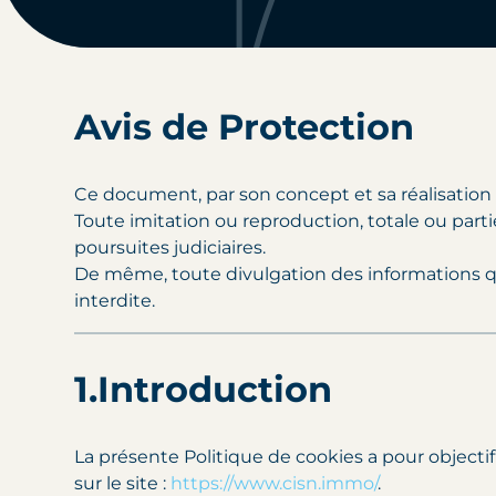
Avis de Protection
Ce document, par son concept et sa réalisation te
Toute imitation ou reproduction, totale ou part
poursuites judiciaires.
De même, toute divulgation des informations qu
interdite.
1.Introduction
La présente Politique de cookies a pour objectif 
sur le site :
https://www.cisn.immo/
.