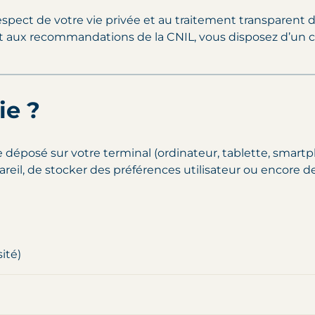
respect de votre vie privée et au traitement transpar
 aux recommandations de la CNIL, vous disposez d’un con
ie ?
e déposé sur votre terminal (ordinateur, tablette, smartph
il, de stocker des préférences utilisateur ou encore de 
ité)