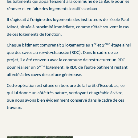
les bâtiments qui appartenaient à la commune de La Baule pour les
rénover et en faire des logements locatifs sociaux.
Il s’agissait à l’origine des logements des instituteurs de l’école Paul
Minot, située à proximité immédiate, comme c’était souvent le cas
de ces logements de fonction.
er
ème
Chaque bâtiment comprenait 2 logements au 1
et 2
étage ainsi
que des caves au rez-de-chaussée (RDC). Dans le cadre de ce
projet, il a été convenu avec la commune de restructurer un RDC
ème
pour réaliser un 5
logement, le RDC de l’autre bâtiment restant
affecté à des caves de surface généreuse.
Cette opération est située en bordure de la forêt d’Escoublac, ce
qui lui donne un côté très nature, verdoyant et agréable à vivre,
que nous avons bien évidemment conservé dans le cadre de ces
travaux.