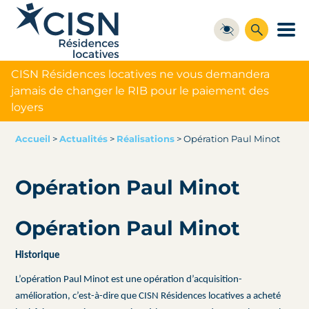
CISN Résidences locatives ne vous demandera
jamais de changer le RIB pour le paiement des
loyers
Accueil
>
Actualités
>
Réalisations
>
Opération Paul Minot
Opération Paul Minot
Opération Paul Minot
Historique
L’opération Paul Minot est une opération d’acquisition-
amélioration, c’est-à-dire que CISN Résidences locatives a acheté