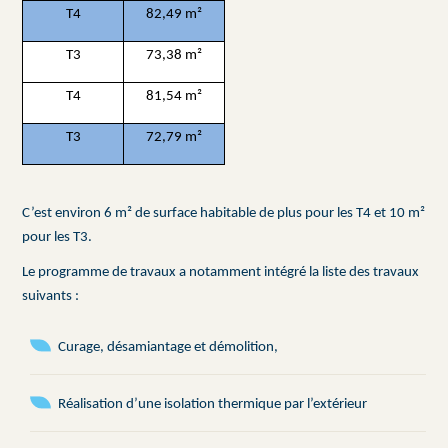
T4
82,49 m²
T3
73,38 m²
T4
81,54 m²
T3
72,79 m²
C’est environ 6 m² de surface habitable de plus pour les T4 et 10 m²
pour les T3.
Le programme de travaux a notamment intégré la liste des travaux
suivants :
Curage, désamiantage et démolition,
Réalisation d’une isolation thermique par l’extérieur