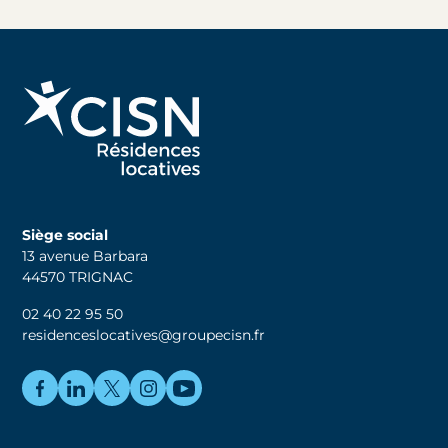
Siège social
13 avenue Barbara
44570 TRIGNAC
02 40 22 95 50
residenceslocatives@groupecisn.fr