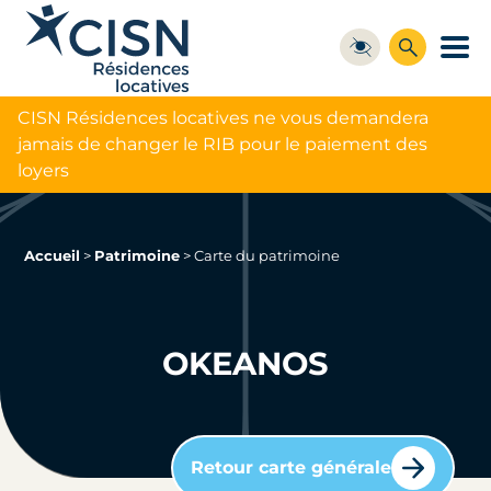
CISN Résidences locatives ne vous demandera
jamais de changer le RIB pour le paiement des
loyers
Accueil
>
Patrimoine
>
Carte du patrimoine
OKEANOS
Retour carte générale