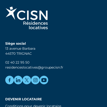
Siège social
13 avenue Barbara
44570 TRIGNAC
02 40 22 95 50
residenceslocatives@groupecisn.fr
DEVENIR LOCATAIRE
Conditions pour devenir locataire