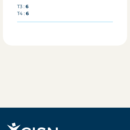
T3 :
6
T4 :
6