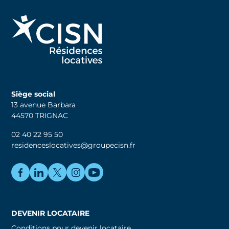
Siège social
13 avenue Barbara
44570 TRIGNAC
02 40 22 95 50
residenceslocatives@groupecisn.fr
DEVENIR LOCATAIRE
Conditions pour devenir locataire