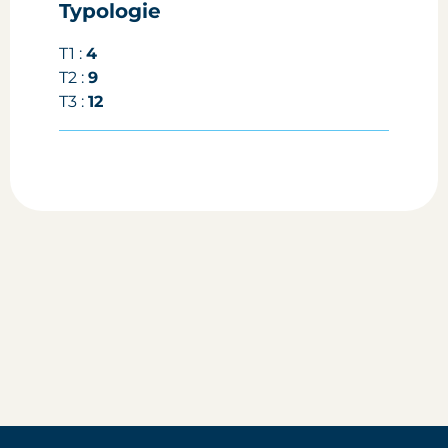
Typologie
T1 :
4
T2 :
9
T3 :
12