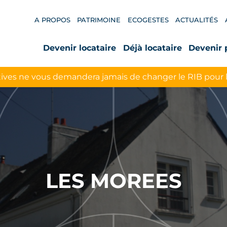
A PROPOS
PATRIMOINE
ECOGESTES
ACTUALITÉS
Devenir locataire
Déjà locataire
Devenir 
ives ne vous demandera jamais de changer le RIB pour 
LES MOREES