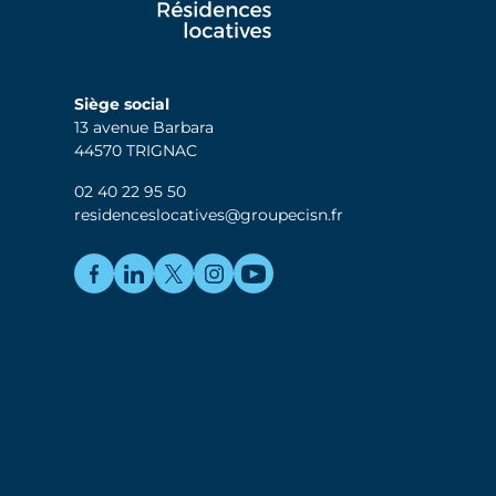
Siège social
13 avenue Barbara
44570 TRIGNAC
02 40 22 95 50
residenceslocatives@groupecisn.fr