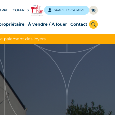
APPEL D’OFFRES
ESPACE LOCATAIRE
propriétaire
À vendre / À louer
Contact
le paiement des loyers