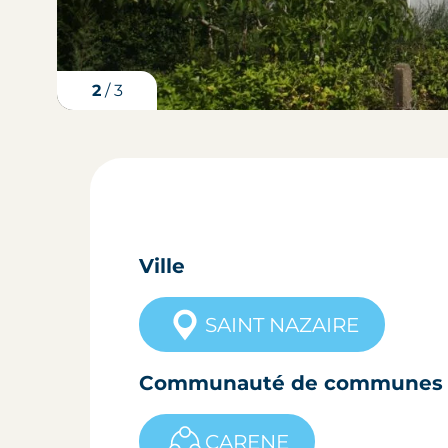
3
/
3
Ville
SAINT NAZAIRE
Communauté de communes
CARENE