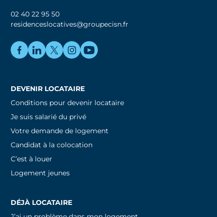
02 40 22 95 50
residenceslocatives@groupecisn.fr
DEVENIR LOCATAIRE
Conditions pour devenir locataire
Je suis salarié du privé
Votre demande de logement
Candidat à la colocation
C’est à louer
Logement jeunes
DÉJÀ LOCATAIRE
J’ai un problème dans mon logement