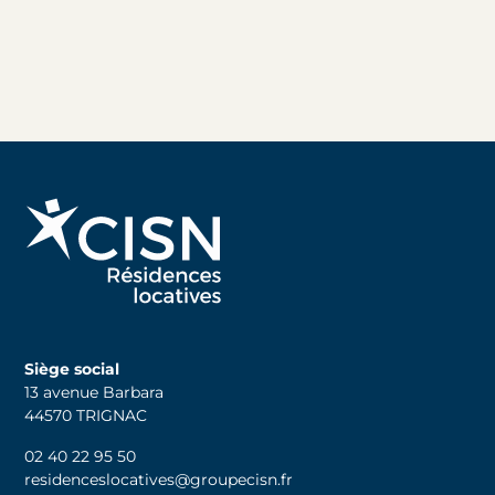
Siège social
13 avenue Barbara
44570 TRIGNAC
02 40 22 95 50
residenceslocatives@groupecisn.fr