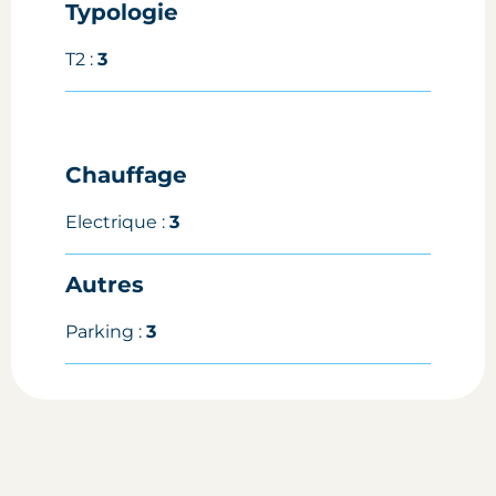
Typologie
T2 :
3
Chauffage
Electrique :
3
Autres
Parking :
3