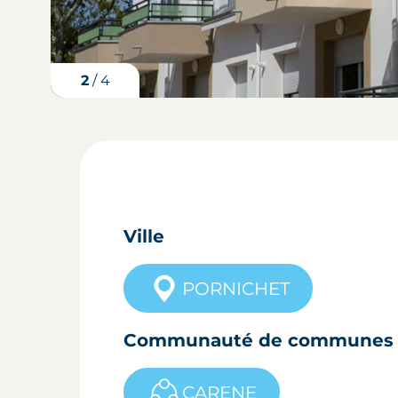
3
/
4
Ville
PORNICHET
Communauté de communes
CARENE