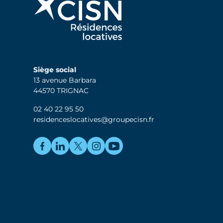
Siège social
13 avenue Barbara
44570 TRIGNAC
02 40 22 95 50
residenceslocatives@groupecisn.fr