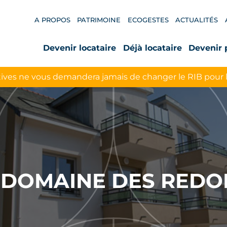
A PROPOS
PATRIMOINE
ECOGESTES
ACTUALITÉS
Devenir locataire
Déjà locataire
Devenir 
ives ne vous demandera jamais de changer le RIB pour 
-DOMAINE DES RED