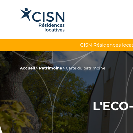
CISN Résidences locat
Accueil
>
Patrimoine
>
Carte du patrimoine
L'ECO