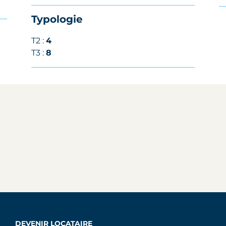
Typologie
T2 :
4
T3 :
8
DEVENIR LOCATAIRE