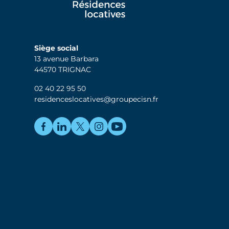
Siège social
13 avenue Barbara
44570 TRIGNAC
02 40 22 95 50
residenceslocatives@groupecisn.fr