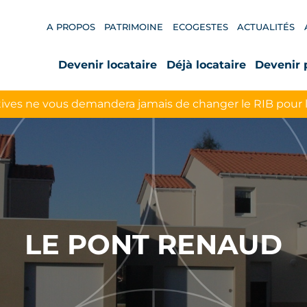
A PROPOS
PATRIMOINE
ECOGESTES
ACTUALITÉS
Devenir locataire
Déjà locataire
Devenir 
ives ne vous demandera jamais de changer le RIB pour 
LE PONT RENAUD