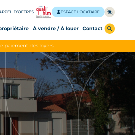
APPEL D’OFFRES
ESPACE LOCATAIRE
propriétaire
À vendre / À louer
Contact
le paiement des loyers