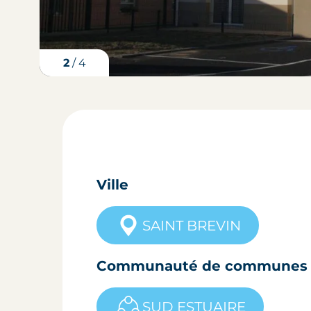
3
/
4
Ville
SAINT BREVIN
Communauté de communes
SUD ESTUAIRE