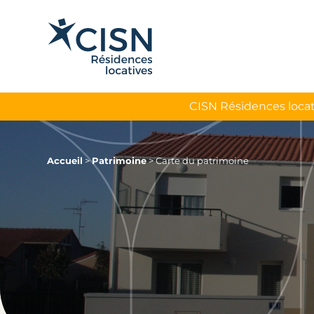
CISN Résidences locat
Accueil
>
Patrimoine
>
Carte du patrimoine