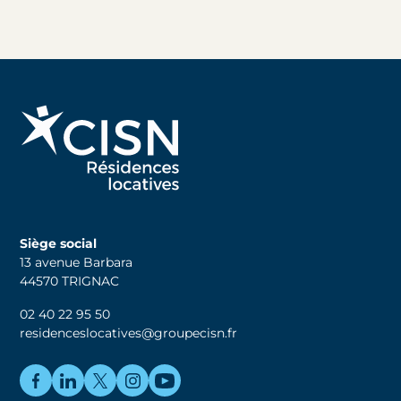
Siège social
13 avenue Barbara
44570 TRIGNAC
02 40 22 95 50
residenceslocatives@groupecisn.fr