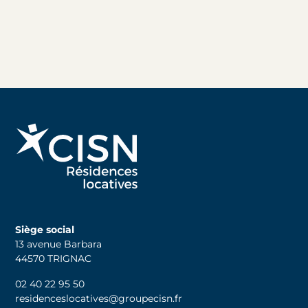
Siège social
13 avenue Barbara
44570 TRIGNAC
02 40 22 95 50
residenceslocatives@groupecisn.fr