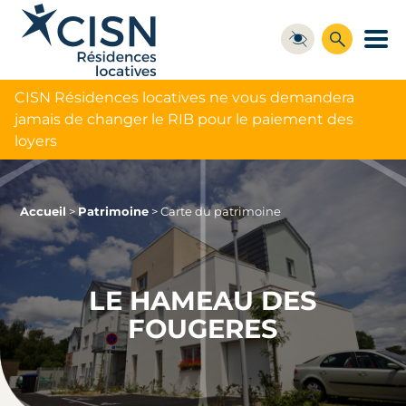
CISN Résidences locatives ne vous demandera
jamais de changer le RIB pour le paiement des
loyers
Accueil
>
Patrimoine
>
Carte du patrimoine
LE HAMEAU DES
FOUGERES