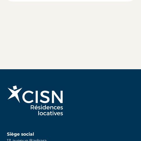
Siège social
13 avenue Barbara