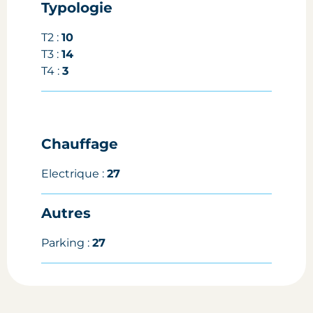
Typologie
T2 :
10
T3 :
14
T4 :
3
Chauffage
Electrique :
27
Autres
Parking :
27