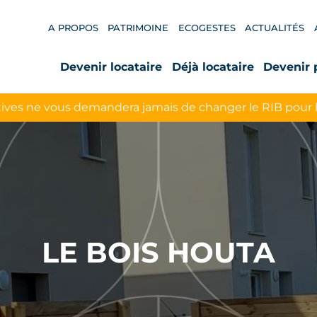
A PROPOS
PATRIMOINE
ECOGESTES
ACTUALITÉS
Devenir locataire
Déjà locataire
Devenir 
ives ne vous demandera jamais de changer le RIB pour 
LE BOIS HOUTA