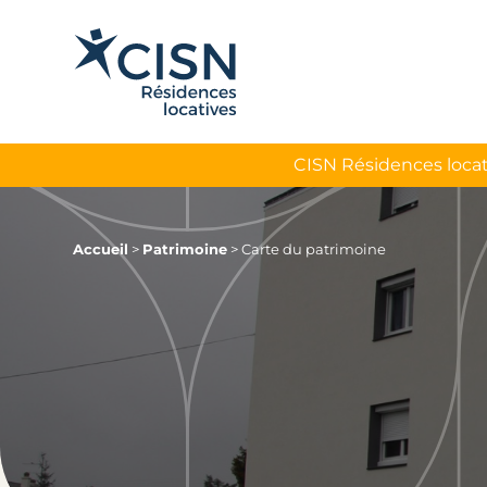
CISN Résidences locat
Accueil
>
Patrimoine
>
Carte du patrimoine