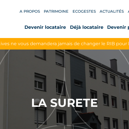
A PROPOS
PATRIMOINE
ECOGESTES
ACTUALITÉS
Devenir locataire
Déjà locataire
Devenir 
ives ne vous demandera jamais de changer le RIB pour 
LA SURETE