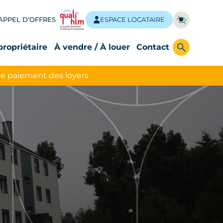
APPEL D’OFFRES
ESPACE LOCATAIRE
propriétaire
À vendre / À louer
Contact
le paiement des loyers