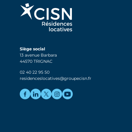
Siège social
13 avenue Barbara
44570 TRIGNAC
02 40 22 95 50
residenceslocatives@groupecisn.fr