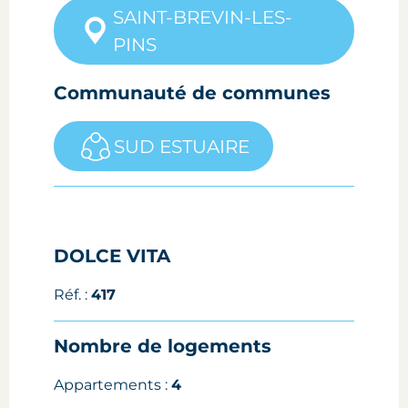
SAINT-BREVIN-LES-
PINS
Communauté de communes
SUD ESTUAIRE
DOLCE VITA
Réf. :
417
Nombre de logements
Appartements :
4