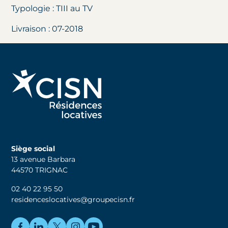
Typologie : TIII au TV
Livraison : 07-2018
Siège social
13 avenue Barbara
44570 TRIGNAC
02 40 22 95 50
residenceslocatives@groupecisn.fr