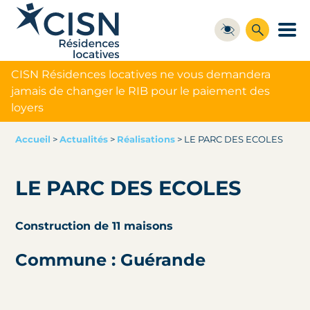
CISN Résidences locatives ne vous demandera
jamais de changer le RIB pour le paiement des
loyers
Accueil
>
Actualités
>
Réalisations
>
LE PARC DES ECOLES
LE PARC DES ECOLES
Construction de 11 maisons
Commune : Guérande