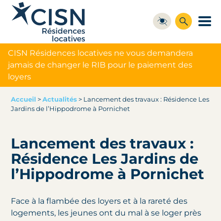
CISN Résidences locatives ne vous demandera
jamais de changer le RIB pour le paiement des
loyers
Accueil
>
Actualités
>
Lancement des travaux : Résidence Les
Jardins de l’Hippodrome à Pornichet
Lancement des travaux :
Résidence Les Jardins de
l’Hippodrome à Pornichet
Face à la flambée des loyers et à la rareté des
logements, les jeunes ont du mal à se loger près