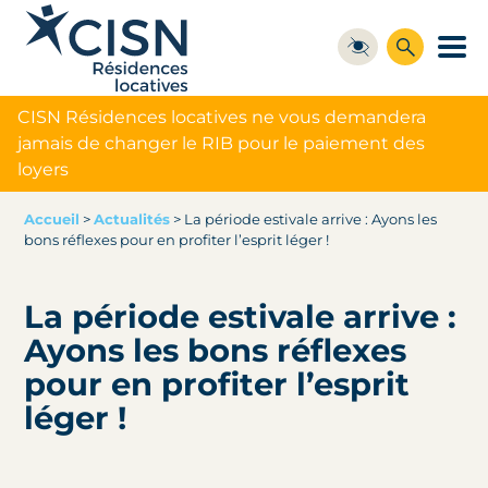
CISN Résidences locatives ne vous demandera
jamais de changer le RIB pour le paiement des
loyers
Accueil
>
Actualités
>
La période estivale arrive : Ayons les
bons réflexes pour en profiter l’esprit léger !
La période estivale arrive :
Ayons les bons réflexes
pour en profiter l’esprit
léger !