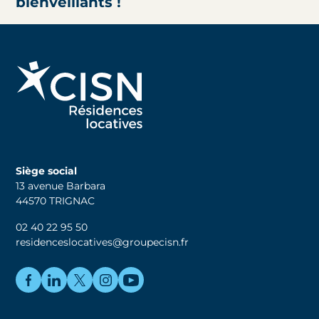
bienveillants !
Siège social
13 avenue Barbara
44570 TRIGNAC
02 40 22 95 50
residenceslocatives@groupecisn.fr