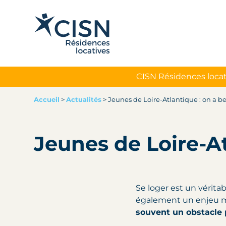
CISN Résidences locat
Accueil
>
Actualités
>
Jeunes de Loire-Atlantique : on a be
Jeunes de Loire-At
Se loger est un vérita
également un enjeu maj
souvent un obstacle