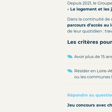
Depuis 2021, le Groupe
«
Le logement et les 
Dans la continuité de
parcours d’accès au 
de leur quotidien : trav
Les critères pou
Avoir plus de 15 an
Résider en Loire-At
ou les communes l
Répondre au questio
Jeu concours avec c