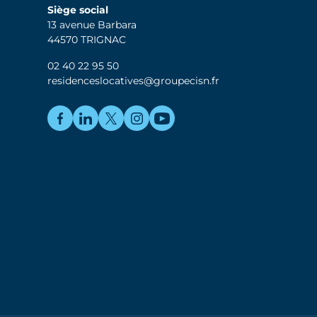
Siège social
13 avenue Barbara
44570 TRIGNAC
02 40 22 95 50
residenceslocatives@groupecisn.fr