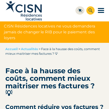
CISN Résidences locatives ne vous demandera
jamais de changer le RIB pour le paiement des
loyers
Accueil
>
Actualités
>
Face à la hausse des coûts, comment
mieux maitriser mes factures ? 💡
Face à la hausse des
coûts, comment mieux
maitriser mes factures ?
💡
Comment réduire vos factures ?