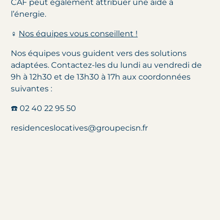
CAF peut également attribuer une aide à
l’énergie.
‍♀️
Nos équipes vous conseillent !
Nos équipes vous guident vers des solutions
adaptées. Contactez-les du lundi au vendredi de
9h à 12h30 et de 13h30 à 17h aux coordonnées
suivantes :
☎️ 02 40 22 95 50
residenceslocatives@groupecisn.fr