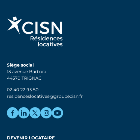
Siège social
13 avenue Barbara
44570 TRIGNAC
02 40 22 95 50
residenceslocatives@groupecisn.fr
DEVENIR LOCATAIRE