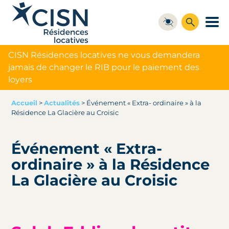
CISN Résidences locatives ne vous demandera
jamais de changer le RIB pour le paiement des
loyers
Accueil
>
Actualités
>
Événement « Extra- ordinaire » à la
Résidence La Glacière au Croisic
Événement « Extra-
ordinaire » à la Résidence
La Glacière au Croisic