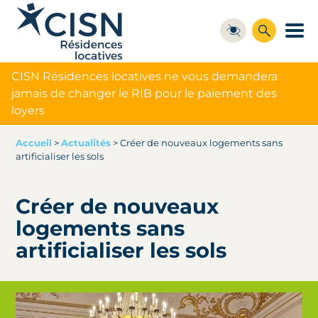
CISN Résidences locatives ne vous demandera
jamais de changer le RIB pour le paiement des
loyers
Accueil
>
Actualités
>
Créer de nouveaux logements sans
artificialiser les sols
Créer de nouveaux
logements sans
artificialiser les sols