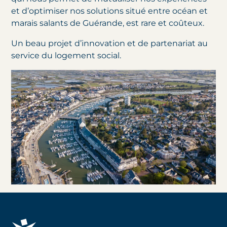
et d’optimiser nos solutions situé entre océan et
marais salants de Guérande, est rare et coûteux.
Un beau projet d’innovation et de partenariat au
service du logement social.