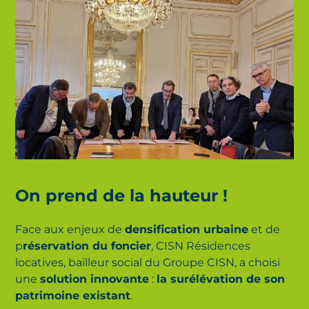
On prend de la hauteur !
Face aux enjeux de
densification urbaine
et de
p
réservation du foncier
, CISN Résidences
locatives, bailleur social du Groupe CISN, a choisi
une
solution innovante
:
la surélévation de son
patrimoine existant
.