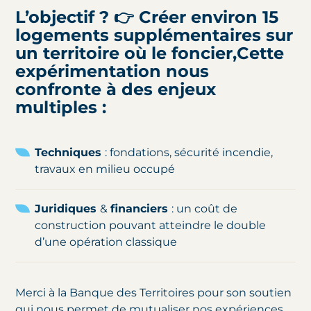
L’objectif ? 👉 Créer environ 15
logements supplémentaires sur
un territoire où le foncier,Cette
expérimentation nous
confronte à des enjeux
multiples :
Techniques
: fondations, sécurité incendie,
travaux en milieu occupé
Juridiques
&
financiers
: un coût de
construction pouvant atteindre le double
d’une opération classique
Merci à la Banque des Territoires pour son soutien
qui nous permet de mutualiser nos expériences