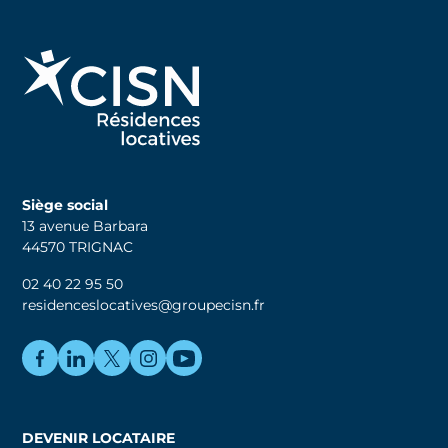
Siège social
13 avenue Barbara
44570 TRIGNAC
02 40 22 95 50
residenceslocatives@groupecisn.fr
DEVENIR LOCATAIRE