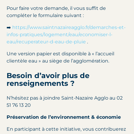
Pour faire votre demande, il vous suffit de
compléter le formulaire suivant :
➡️
https://www.saintnazaireagglo.fr/demarches-et-
infos-pratiques/logement/eau/economiser-l-
eau/recuperateur-d-eau-de-pluie
.
Une version papier est disponible à « l’accueil
clientèle eau » au siège de l’agglomération.
Besoin d’avoir plus de
renseignements ?
N’hésitez pas à joindre Saint-Nazaire Agglo au 02
51 76 13 20
Préservation de l’environnement & économie
En participant à cette initiative, vous contribuerez