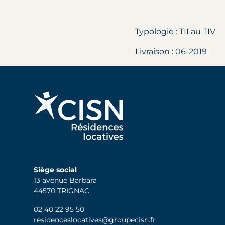
Typologie : TII au TIV
Livraison : 06-2019
Siège social
13 avenue Barbara
44570 TRIGNAC
02 40 22 95 50
residenceslocatives@groupecisn.fr