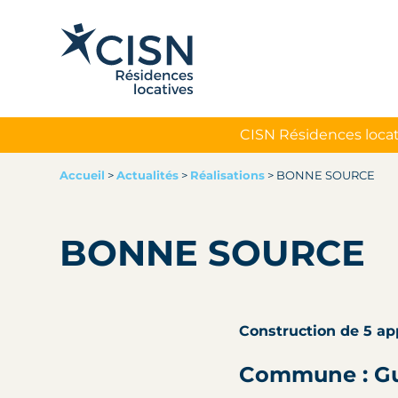
CISN Résidences locat
Accueil
>
Actualités
>
Réalisations
>
BONNE SOURCE
BONNE SOURCE
Construction de 5 a
Commune : G